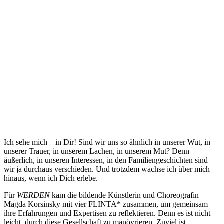
Ich sehe mich – in Dir! Sind wir uns so ähnlich in unserer Wut, in
unserer Trauer, in unserem Lachen, in unserem Mut? Denn
äußerlich, in unseren Interessen, in den Familiengeschichten sind
wir ja durchaus verschieden. Und trotzdem wachse ich über mich
hinaus, wenn ich Dich erlebe.
Für
WERDEN
kam die bildende Künstlerin und Choreografin
Magda Korsinsky mit vier FLINTA* zusammen, um gemeinsam
ihre Erfahrungen und Expertisen zu reflektieren. Denn es ist nicht
leicht, durch diese Gesellschaft zu manövrieren. Zuviel ist