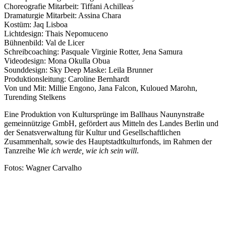
Choreografie Mitarbeit: Tiffani Achilleas
Dramaturgie Mitarbeit: Assina Chara
Kostüm: Jaq Lisboa
Lichtdesign: Thais Nepomuceno
Bühnenbild: Val de Licer
Schreibcoaching: Pasquale Virginie Rotter, Jena Samura
Videodesign: Mona Okulla Obua
Sounddesign: Sky Deep Maske: Leila Brunner
Produktionsleitung: Caroline Bernhardt
Von und Mit: Millie Engono, Jana Falcon, Kuloued Marohn,
Turending Stelkens
Eine Produktion von Kultursprünge im Ballhaus Naunynstraße
gemeinnützige GmbH, gefördert aus Mitteln des Landes Berlin und
der Senatsverwaltung für Kultur und Gesellschaftlichen
Zusammenhalt, sowie des Hauptstadtkulturfonds, im Rahmen der
Tanzreihe
Wie ich werde, wie ich sein will
.
Fotos: Wagner Carvalho