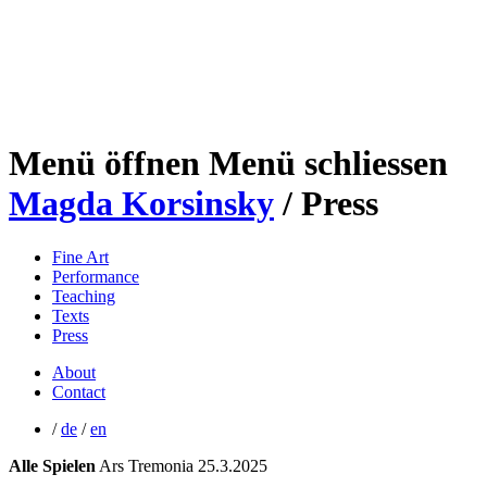
Menü öffnen
Menü schliessen
Magda Korsinsky
/ Press
Fine Art
Performance
Teaching
Texts
Press
About
Contact
/
de
/
en
Alle Spielen
Ars Tremonia
25.3.2025